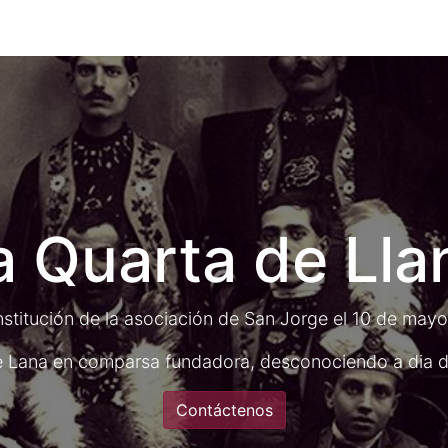
0
g
Calendario
a Quarta de Lla
nstitución de la asociación de San Jorge el 10 de may
de Lana en comparsa fundadora, desconociendo a dia d
Contáctenos