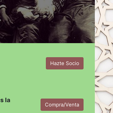
Hazte Socio
s la
Compra/Venta