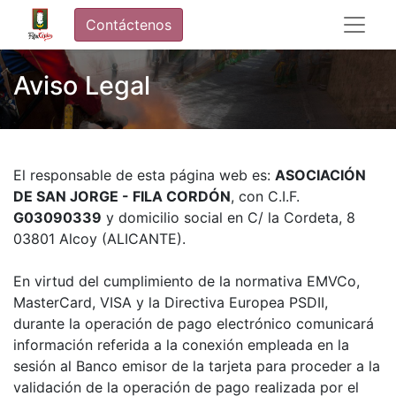
Contáctenos
Aviso Legal
El responsable de esta página web es:
ASOCIACIÓN
DE SAN JORGE - FILA CORDÓN
, con C.I.F.
G03090339​
y domicilio social en C/ la Cordeta, 8
03801 Alcoy (ALICANTE).
En virtud del cumplimiento de la normativa EMVCo,
MasterCard, VISA y la Directiva Europea PSDII,
durante la operación de pago electrónico comunicará
información referida a la conexión empleada en la
sesión al Banco emisor de la tarjeta para proceder a la
validación de la operación de pago realizada por el