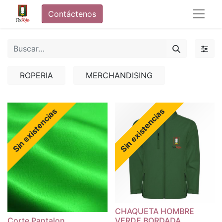
Contáctenos
ROPERIA
MERCHANDISING
Sin existencias
Sin existencias
CHAQUETA HOMBRE
Corte Pantalon
VERDE BORDADA