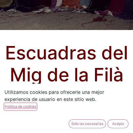
Escuadras del
Mig de la Filà
Cordón
Utilizamos cookies para ofrecerle una mejor
experiencia de usuario en este sitio web.
Política de cookies
Solo las necesarias
Acepto