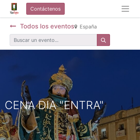
Contáctenos
Todos los eventos
España
CENA DIA "ENTRA"