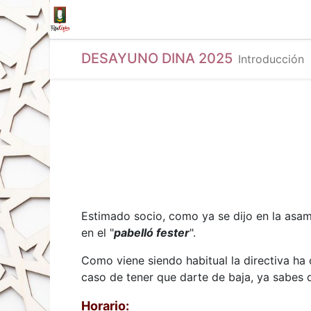
Inicio
Tienda
La Fila
Eventos
Blo
DESAYUNO DINA 2025
Introducción
Estimado socio, como ya se dijo en la asam
en el "
pabelló fester
".
Como viene siendo habitual la directiva ha 
caso de tener que darte de baja, ya sabes q
Horario: