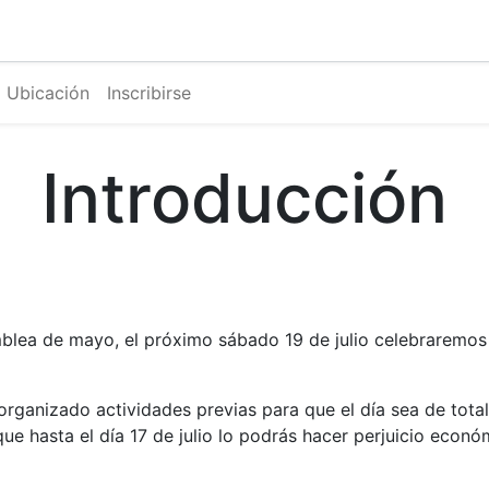
0
g
Calendario
Ubicación
Inscribirse
Introducción
blea de mayo, el próximo sábado 19 de julio celebraremos la
organizado actividades previas para que el día sea de tota
ue hasta el día 17 de julio lo podrás hacer perjuicio econó