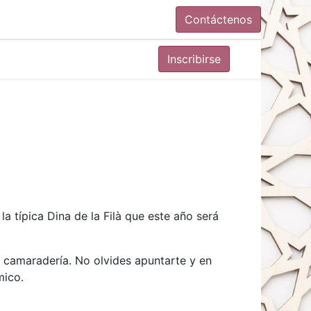
Contáctenos
Inscribirse
 típica Dina de la Filà que este año será
l camaradería. No olvides apuntarte y en
mico.