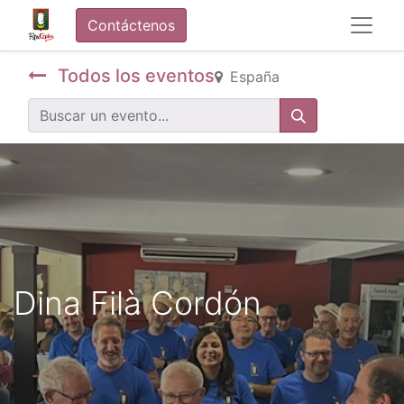
Contáctenos
Todos los eventos
España
Dina Filà Cordón