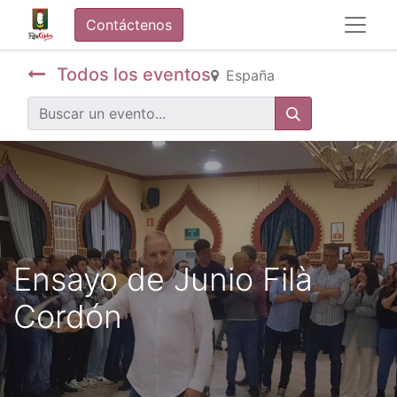
Contáctenos
Todos los eventos
España
Ensayo de Junio Filà
Cordón