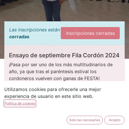
Las inscripciones están
Inscripciones cerradas
cerradas
Ensayo de septiembre Fila Cordón 2024
¡Pasa por ser uno de los más multitudinarios de
año, ya que tras el paréntesis estival los
cordoneros vuelven con ganas de FESTA!​
Utilizamos cookies para ofrecerle una mejor
experiencia de usuario en este sitio web.
FECHA Y HORA
Política de cookies
viernes, 20 de septiembre de
Solo las necesarias
Acepto
2024