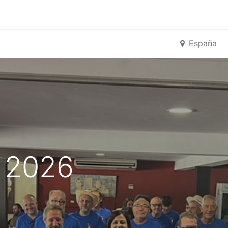
0
g
Calendario
España
 2026