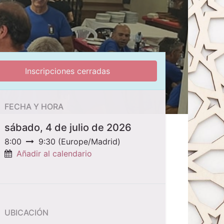
Inscripciones cerradas
FECHA Y HORA
sábado, 4 de julio de 2026
8:00
9:30
(
Europe/Madrid
)
Añadir al calendario
UBICACIÓN