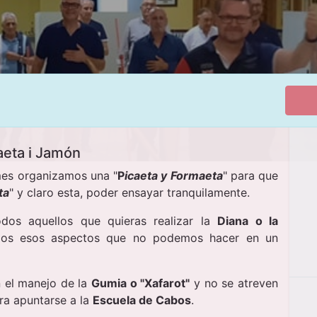
aeta i Jamón
mes organizamos una "
P
icaeta y Formaeta
" para que
ta
" y claro esta, poder ensayar tranquilamente.
os aquellos que quieras realizar la
Diana o la
dos esos aspectos que no podemos hacer en un
n el manejo de la
Gumia o "Xafarot"
y no se atreven
ra apuntarse a la
Escuela de Cabos
.