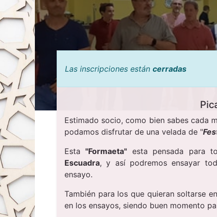
Las inscripciones están
cerradas
Pic
Estimado socio, como bien sabes cada 
podamos disfrutar de una velada de "
Fes
Esta
"Formaeta"
esta pensada para tod
Escuadra
, y así podremos ensayar to
ensayo.
También para los que quieran soltarse e
en los ensayos, siendo buen momento pa