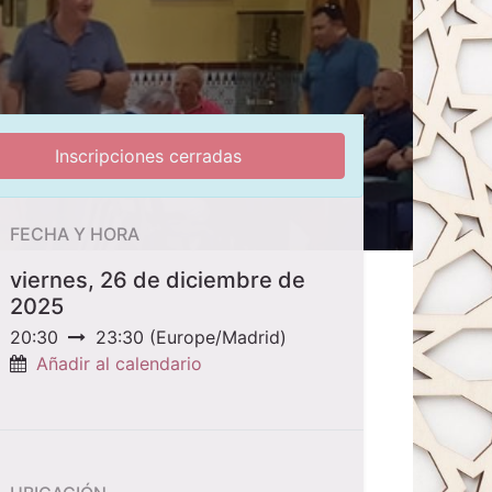
Inscripciones cerradas
FECHA Y HORA
viernes, 26 de diciembre de
2025
20:30
23:30
(
Europe/Madrid
)
Añadir al calendario