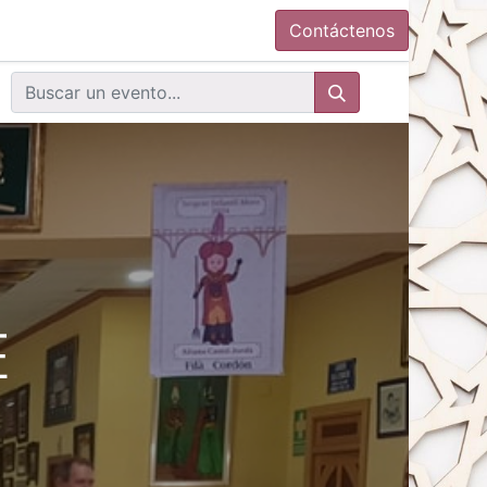
Contáctenos
E