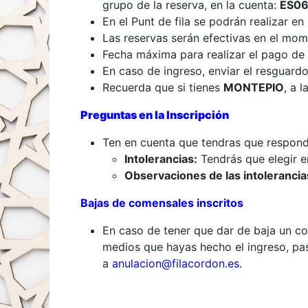
grupo de la reserva, en la cuenta:
ES06
En el Punt de fila se podrán realizar e
Las reservas serán efectivas en el mom
Fecha máxima para realizar el pago de
En caso de ingreso, enviar el resguard
Recuerda que si tienes
MONTEPIO
, a 
Preguntas en la Inscripción
Ten en cuenta que tendras que responde
Intolerancias:
Tendrás que elegir e
Observaciones de las intolerancia
Bajas de comensales inscritos
En caso de tener que dar de baja un co
medios que hayas hecho el ingreso, pa
a
anulacion@f​i​lacordon.es
.