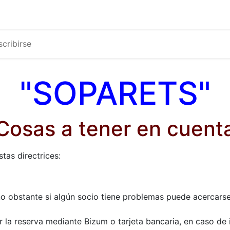
0
g
Calendario
scribirse
"SOPARETS"
Cosas a tener en cuent
stas directrices:
no obstante si algún socio tiene problemas puede acercarse 
r la reserva mediante Bizum o tarjeta bancaria, en caso de 