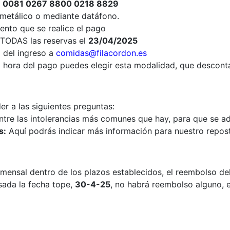
 0081 0267 8800 0218 8829
n metálico o mediante datáfono.
ento que se realice el pago
 TODAS las reservas el
23/04/2025
o del ingreso a
comidas@filacordon.es
la hora del pago puedes elegir esta modalidad, que descont
r a las siguientes preguntas:
ntre las intolerancias más comunes que hay, para que se ad
s:
Aquí podrás indicar más información para nuestro repos
mensal dentro de los plazos establecidos, el reembolso del
sada la fecha tope,
30-4-25
, no habrá reembolso alguno, e