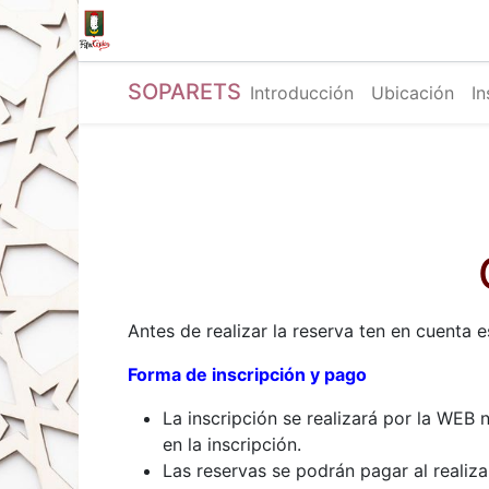
Inicio
Tienda
La Fila
Eventos
Blo
SOPARETS
Introducción
Ubicación
In
Antes de realizar la reserva ten en cuenta e
Forma de inscripción y pago
La inscripción se realizará por la WEB 
en la inscripción.
Las reservas se podrán pagar al realiza