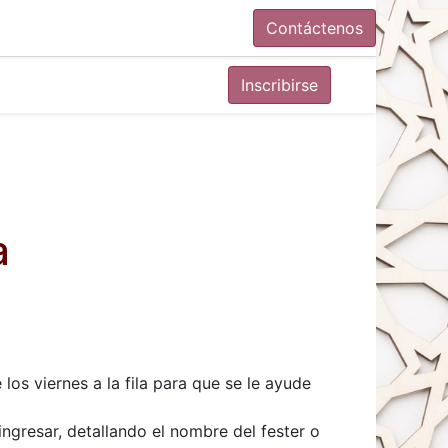
Contáctenos
Inscribirse
a
los viernes a la fila para que se le ayude
ingresar, detallando el nombre del fester o