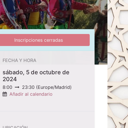
Inscripciones cerradas
FECHA Y HORA
sábado, 5 de octubre de
2024
8:00
23:30
(
Europe/Madrid
)
Añadir al calendario
UBICACIÓN