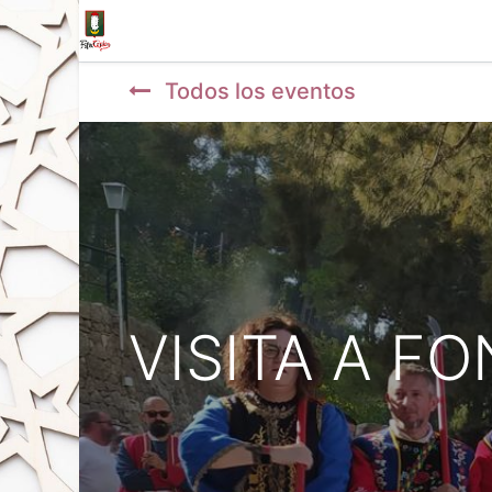
Inicio
Tienda
La Fila
Eventos
Blo
Todos los eventos
VISITA A FO