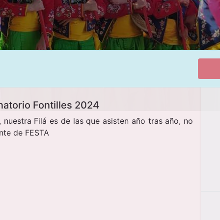
anatorio Fontilles 2024
 nuestra Filá es de las que asisten año tras año, no
rente de FESTA