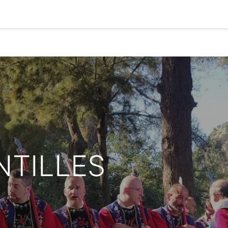
0
g
Calendario
NTILLES