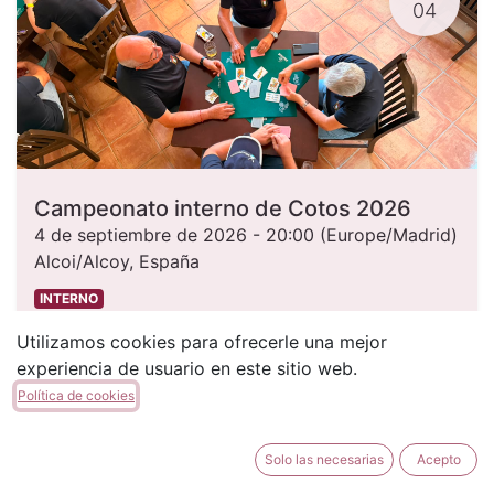
04
Campeonato interno de Cotos 2026
4 de septiembre de 2026
-
20:00
(
Europe/Madrid
)
Alcoi/Alcoy
,
España
INTERNO
Utilizamos cookies para ofrecerle una mejor
experiencia de usuario en este sitio web.
Política de cookies
SEPT.
04
Solo las necesarias
Acepto