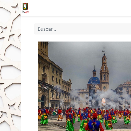
Inicio
Tienda
La Fila
Eventos
Blo