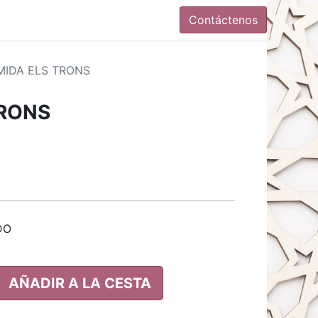
Contáctenos
IDA ELS TRONS
TRONS
DO
AÑADIR A LA CESTA