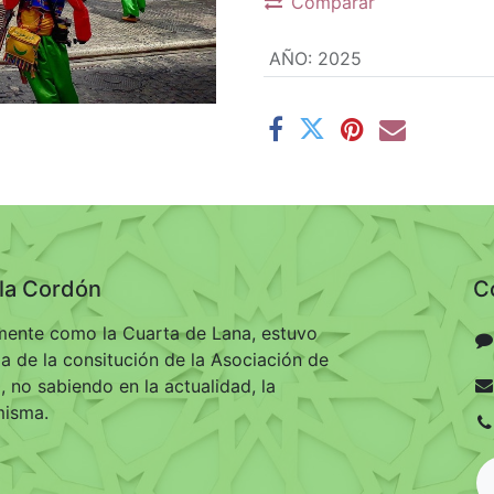
Comparar
AÑO
:
2025
ila Cordón
C
ente como la Cuarta de Lana, estuvo
ma de la consitución de la Asociación de
 no sabiendo en la actualidad, la
misma.