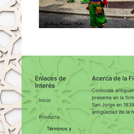
Enlaces de
Acerca de la F
Interés
Conocida antiguam
presente en la fir
Inicio
San Jorge en 1839,
antigüedad de la 
Producto
Términos y