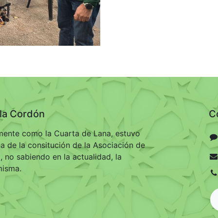
ila Cordón
C
ente como la Cuarta de Lana, estuvo
ma de la consitución de la Asociación de
 no sabiendo en la actualidad, la
misma.