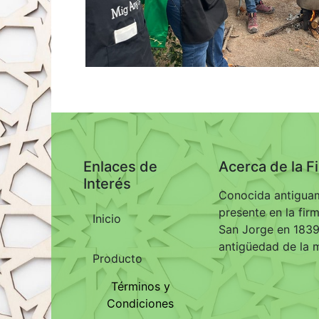
Enlaces de
Acerca de la F
Interés
Conocida antiguam
presente en la fir
Inicio
San Jorge en 1839,
antigüedad de la 
Producto
Términos y
Condiciones