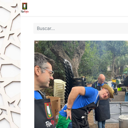
Inicio
Tienda
La Fila
Eventos
Blo