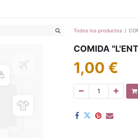
0
g
Calendario
Todos los productos
COM
COMIDA "L'EN
1,00
€