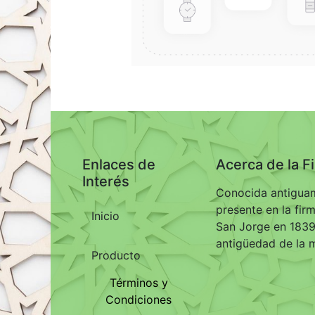
Enlaces de
Acerca de la F
Interés
Conocida antiguam
presente en la fir
Inicio
San Jorge en 1839,
antigüedad de la 
Producto
Términos y
Condiciones