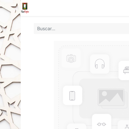
Inicio
Tienda
La Fila
Eventos
Blo