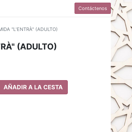
Contáctenos
IDA "L'ENTRÀ" (ADULTO)
TRÀ" (ADULTO)
AÑADIR A LA CESTA