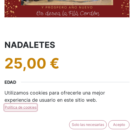
NADALETES
25,00
€
EDAD
Utilizamos cookies para ofrecerle una mejor
ADULTO
INFANTIL
+
12,00
€
experiencia de usuario en este sitio web.
Política de cookies
Solo las necesarias
Acepto
AÑADIR A LA CESTA