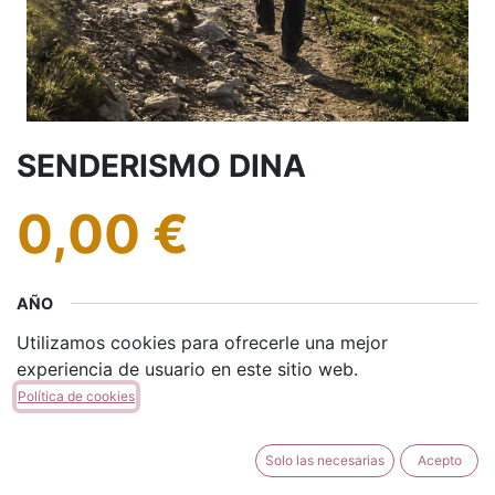
SENDERISMO DINA
0,00
€
AÑO
Utilizamos cookies para ofrecerle una mejor
2024
2025
2026
experiencia de usuario en este sitio web.
Política de cookies
Solo las necesarias
Acepto
AÑADIR A LA CESTA