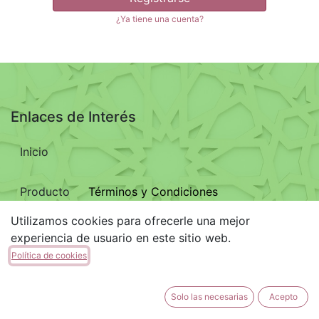
¿Ya tiene una cuenta?
Enlaces de Interés
Inicio
Términos y Condiciones
Producto
Utilizamos cookies para ofrecerle una mejor
Aviso Legal
experiencia de usuario en este sitio web.
Política de cookies
Política de privacidad
Contáctenos
Solo las necesarias
Acepto