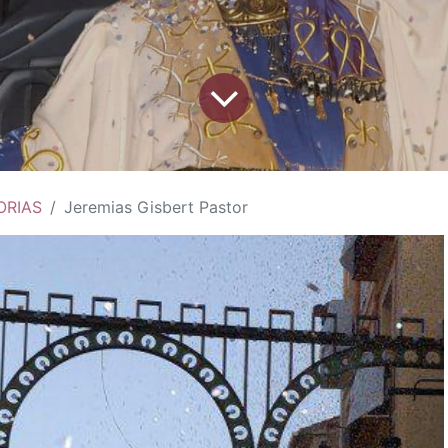
ORIAS
Jeremias Gisbert Pastor