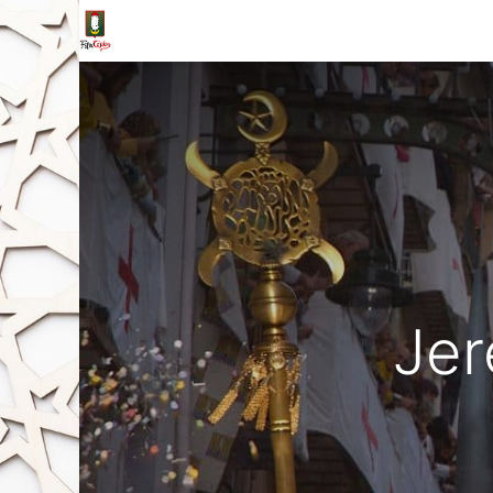
Inicio
Tienda
La Fila
Eventos
Blo
Jer