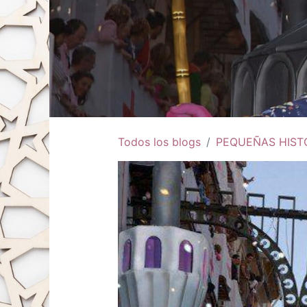
Todos los blogs
PEQUEÑAS HIST