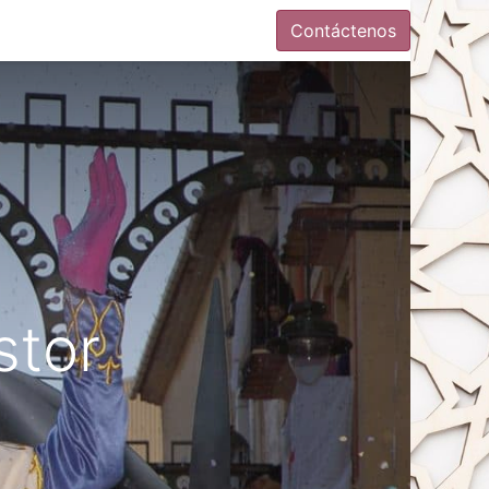
Contáctenos
stor