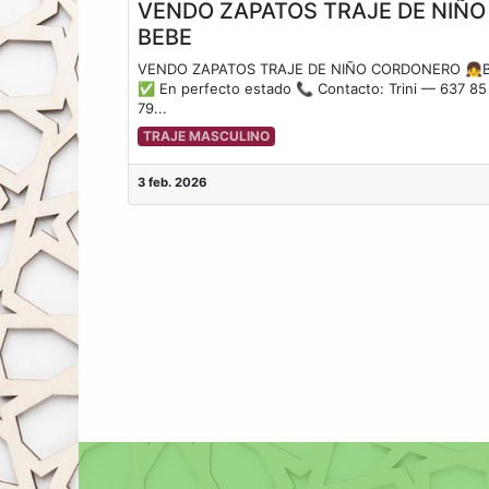
VENDO ZAPATOS TRAJE DE NIÑO
BEBE
VENDO ZAPATOS TRAJE DE NIÑO CORDONERO 👧
✅ En perfecto estado 📞 Contacto: Trini — 637 85
79...
TRAJE MASCULINO
3 feb. 2026