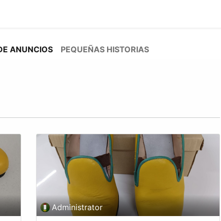
0
g
Calendario
DE ANUNCIOS
PEQUEÑAS HISTORIAS
Administrator