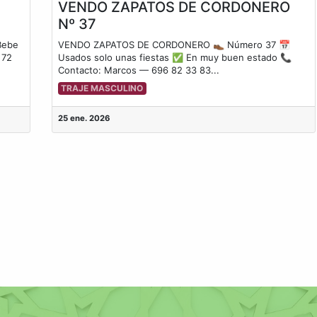
VENDO ZAPATOS DE CORDONERO
Nº 37
Bebe
VENDO ZAPATOS DE CORDONERO 👞 Número 37 📅
 72
Usados solo unas fiestas ✅ En muy buen estado 📞
Contacto: Marcos — 696 82 33 83...
TRAJE MASCULINO
25 ene. 2026