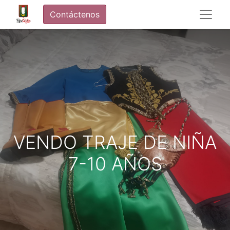
Contáctenos
VENDO TRAJE DE NIÑA
7-10 AÑOS