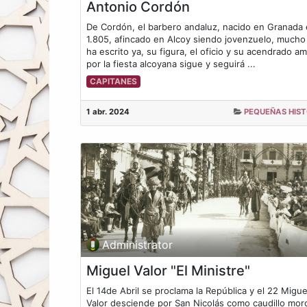
Antonio Cordón
De Cordón, el barbero andaluz, nacido en Granada
1.805, afincado en Alcoy siendo jovenzuelo, mucho
ha escrito ya, su figura, el oficio y su acendrado a
por la fiesta alcoyana sigue y seguirá ...
CAPITANES
1 abr. 2024
PEQUEÑAS HIST
Administrator
Miguel Valor "El Ministre"
El 14de Abril se proclama la República y el 22 Migue
Valor desciende por San Nicolás como caudillo mor