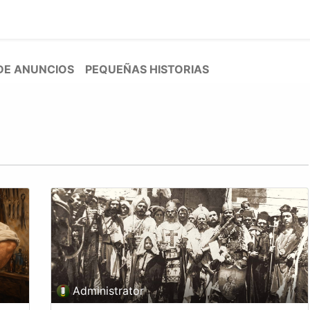
0
g
Calendario
DE ANUNCIOS
PEQUEÑAS HISTORIAS
Administrator